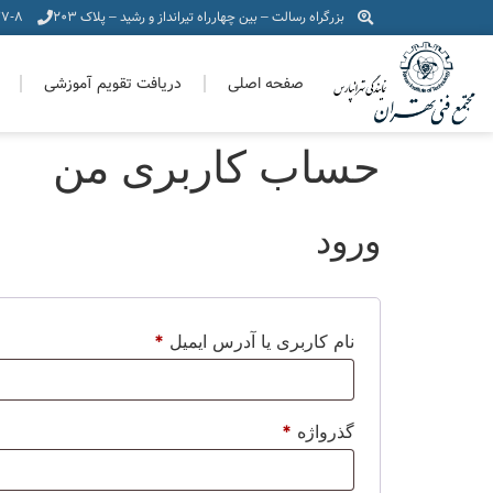
بزرگراه رسالت – بین چهارراه تیرانداز و رشید – پلاک 203
(021)
صفحه اصلی
دریافت تقویم آموزشی
حساب کاربری من
ورود
نام کاربری یا آدرس ایمیل
*
گذرواژه
*