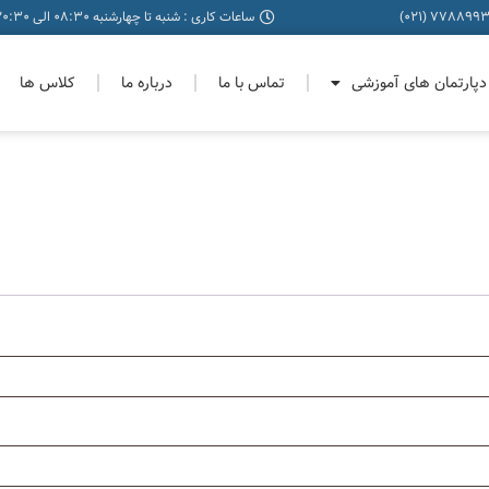
77889937-8 
ساعات کاری : شنبه تا چهارشنبه 08:30 الی 20:30 - پنجشنبه ها : 08:30 الی 19:30 - جمعه ها : 08:30 الی 17:30
دپارتمان های آموزشی
تماس با ما
درباره ما
کلاس ها