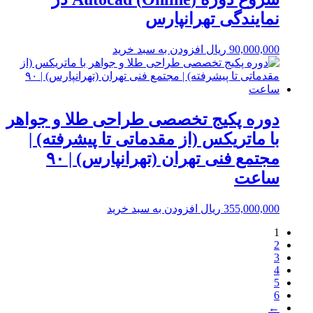
نمایندگی تهرانپارس
90,000,000
ریال
افزودن به سبد خرید
دوره پکیج تخصصی طراحی طلا و جواهر
با ماتریکس (از مقدماتی تا پیشرفته) |
مجتمع فنی تهران (تهرانپارس) | ۹۰
ساعت
355,000,000
ریال
افزودن به سبد خرید
1
2
3
4
5
6
←