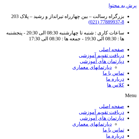
پرش به محتوا
بزرگراه رسالت – بین چهارراه تیرانداز و رشید – پلاک 203
77889937-8 (021)
ساعات کاری : شنبه تا چهارشنبه 08:30 الی 20:30 - پنجشنبه
ها : 08:30 الی 19:30 - جمعه ها : 08:30 الی 17:30
صفحه اصلی
دریافت تقویم آموزشی
دپارتمان های آموزشی
دپارتمانهای معماری
تماس با ما
درباره ما
کلاس ها
Menu
صفحه اصلی
دریافت تقویم آموزشی
دپارتمان های آموزشی
دپارتمانهای معماری
تماس با ما
درباره ما