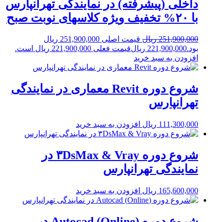
داخلی (پیشرفته) در نمایندگی تهرانپارس
با ۲۰% تخفیف ویژه کلاسهای نوبت صبح
251,900,000
ریال
قیمت اصلی 251,900,000 ریال
بود.
221,900,000
ریال
قیمت فعلی 221,900,000 ریال است.
افزودن به سبد خرید
شروع دوره Revit معماری در نمایندگی
تهرانپارس
111,300,000
ریال
افزودن به سبد خرید
شروع دوره ۳DsMax & Vray در
نمایندگی تهرانپارس
165,600,000
ریال
افزودن به سبد خرید
شروع دوره (Online) Autocad در