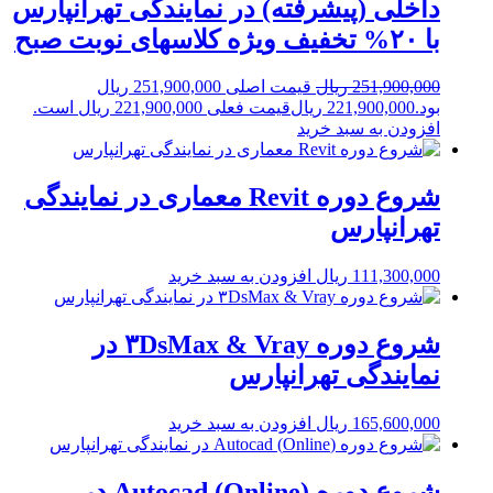
داخلی (پیشرفته) در نمایندگی تهرانپارس
با ۲۰% تخفیف ویژه کلاسهای نوبت صبح
251,900,000
ریال
قیمت اصلی 251,900,000 ریال
بود.
221,900,000
ریال
قیمت فعلی 221,900,000 ریال است.
افزودن به سبد خرید
شروع دوره Revit معماری در نمایندگی
تهرانپارس
111,300,000
ریال
افزودن به سبد خرید
شروع دوره ۳DsMax & Vray در
نمایندگی تهرانپارس
165,600,000
ریال
افزودن به سبد خرید
شروع دوره (Online) Autocad در