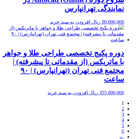
نمایندگی تهرانپارس
90,000,000
ریال
افزودن به سبد خرید
دوره پکیج تخصصی طراحی طلا و جواهر
با ماتریکس (از مقدماتی تا پیشرفته) |
مجتمع فنی تهران (تهرانپارس) | ۹۰
ساعت
355,000,000
ریال
افزودن به سبد خرید
1
2
3
4
5
6
←