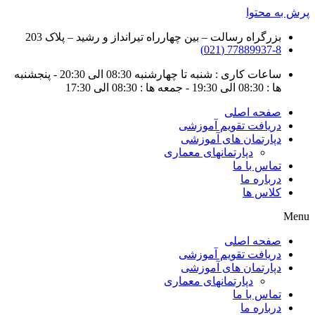
پرش به محتوا
بزرگراه رسالت – بین چهارراه تیرانداز و رشید – پلاک 203
77889937-8 (021)
ساعات کاری : شنبه تا چهارشنبه 08:30 الی 20:30 - پنجشنبه
ها : 08:30 الی 19:30 - جمعه ها : 08:30 الی 17:30
صفحه اصلی
دریافت تقویم آموزشی
دپارتمان های آموزشی
دپارتمانهای معماری
تماس با ما
درباره ما
کلاس ها
Menu
صفحه اصلی
دریافت تقویم آموزشی
دپارتمان های آموزشی
دپارتمانهای معماری
تماس با ما
درباره ما