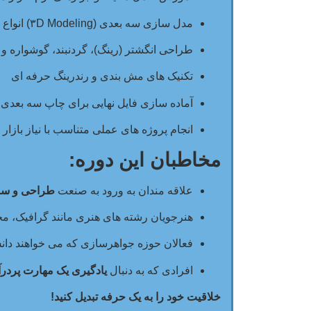
مدل سازی سه بعدی (۳D Modeling) انواع سنگ و فلز
طراحی انگشتر (رینگ)، گردنبند، گوشواره و 
تکنیک های مش بندی و رندرینگ حرفه ای
آماده سازی فایل نهایی برای چاپ سه بعدی و ریخت
انجام پروژه های عملی متناسب با نیاز بازار
مخاطبان این دوره:
علاقه مندان به ورود به صنعت
طراحی و سا
هنرجویان رشته های هنری مانند گرافیک، 
فعالان حوزه جواهرسازی که می خواهند دانش 
افرادی که به دنبال
یادگیری یک مهارت پردرآم
خلاقیت خود را به یک حرفه تبدیل کنید!