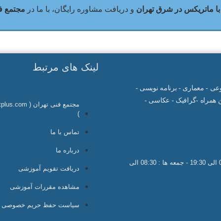
با ماتریکس در شرق تهران
و دریافت مشاوره رایگان، با ما در
مجتمع فن
لینک های مرتبط
صنوعی - معماری - برنامه نویسی -
همراه -گرافیک - عکاسی -
مجتمع فنی تهران ( 
)
تماس با ما
درباره ما
ساعات کاری : شنبه تا چهارشنبه 08:30 الی 20:30 - پنجشنبه ها : 08:30 الی 19:30 - جمعه ها : 08:30 الی
دریافت تقویم آموزشی
مشاهده مقررات آموزشی
سیاست حفظ حریم خصوصی