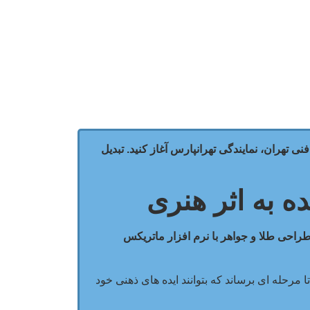
ساعته کاربردی و پروژه محور در مجتمع فنی تهران، نمایندگی تهرانپارس آغاز کنید. تبدیل
ه به اثر هنری
احی طلا و جواهر با نرم افزار ماتریکس
رحله ای برساند که بتوانند ایده های ذهنی خود