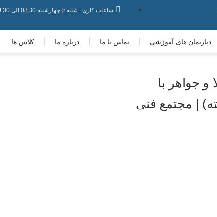
ساعات کاری : شنبه تا چهارشنبه 08:30 الی 20:30 - پنجشنبه ها : 08:30 الی 19:30 - جمعه ها : 08:30 الی 17:30
دپارتمان های آموزشی
تماس با ما
درباره ما
کلاس ها
 جواهر با
ه) | مجتمع فنی