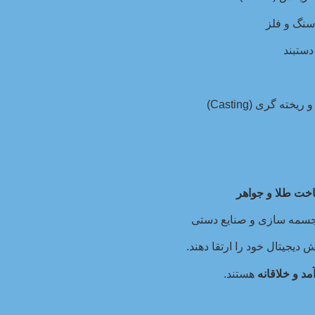
دستبند
ه گری (Casting)
خت طلا و جواهر
مجسمه سازی و صنایع دستی
دیجیتال خود را ارتقا دهند.
د و خلاقانه
هستند.