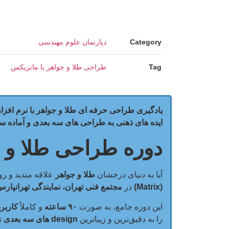
Category
دپارتمان علوم مهندسی
Tag
طراحی طلا و جواهر با ماتریکس
ایده های ذهنی به طراحی های سه بعدی و آماده سا
دوره طراحی طلا و جو
آیا به دنیای درخشان
طلا و جواهر
علاقه مندید و رویای خلق designs های منحصر
(Matrix)
در
مجتمع فنی تهران، نمایندگی تهرانپار
این دوره جامع، به صورت
۹۰ ساعته
و کاملاً
کاربر
را به دقیق‌ترین و زیباترین
design های سه بعدی
تب