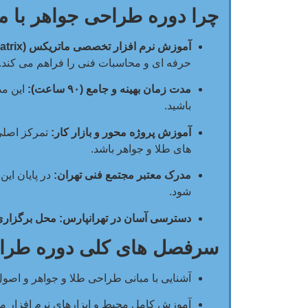
چرا دوره طراحی جواهر با م
آموزش نرم افزار تخصصی ماتریکس (Matrix):
حرفه ای و محاسبات فنی را فراهم می کند.
مدت زمان بهینه و جامع (۹۰ ساعت):
این مد
باشید.
آموزش پروژه محور و بازار کار:
تمرکز اصلی
های طلا و جواهر باشد.
مدرک معتبر مجتمع فنی تهران:
در پایان ای
شود.
دسترسی آسان در تهرانپارس:
محل برگزاری
سرفصل های کلی دوره طراح
آشنایی با مبانی طراحی طلا و جواهر و اصو
آموزش کامل محیط و ابزارهای نرم افزار ماتریکس