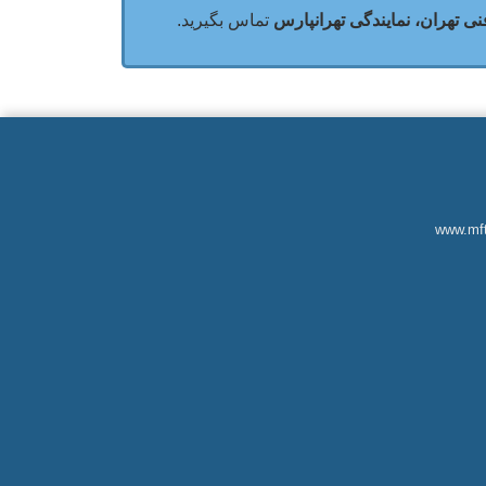
ی تهران، نمایندگی تهرانپارس
تماس بگیرید.
www.mftplus.com