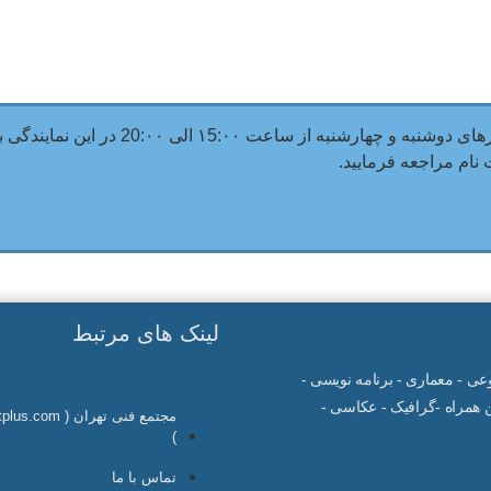
اعت ۱5:۰۰ الی 20:۰۰ در این نمایندگی برگزار می گردد.
ام مراجعه فرمایید.
لینک های مرتبط
صنوعی - معماری - برنامه نویسی -
همراه -گرافیک - عکاسی -
مجتمع فنی تهران ( 
)
تماس با ما