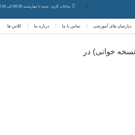
ساعات کاری : شنبه تا چهارشنبه 08:30 الی 20:30 - پنجشنبه ها : 08:30 الی 19:30 - جمعه ها : 08:30 الی 17:30
دپارتمان های آموزشی
تماس با ما
درباره ما
کلاس ها
نسخه خوانی) در