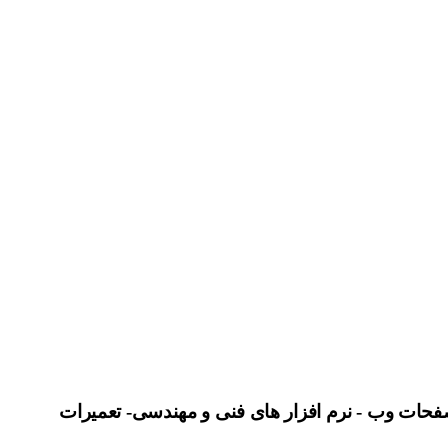
ی صفحات وب - نرم افزار های فنی و مهندسی- تعمیرات