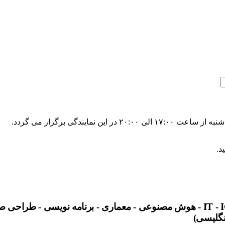
ایندگی برگزار می گردد.
د.
IT
- ICDL - هوش مصنوعی - معماری - برنامه نویسی - طراح
نگلیسی)