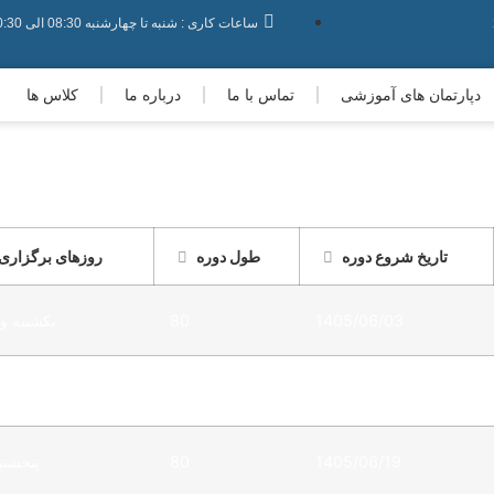
ساعات کاری : شنبه تا چهارشنبه 08:30 الی 20:30 - پنجشنبه ها : 08:30 الی 19:30 - جمعه ها : 08:30 الی 17:30
دپارتمان های آموزشی
تماس با ما
درباره ما
کلاس ها
تاریخ شروع دوره
طول دوره
روزهای برگزاری
1405/06/03
80
یکشنبه و
1405/06/03
80
یکشنبه و
1405/06/19
80
پنجشنب