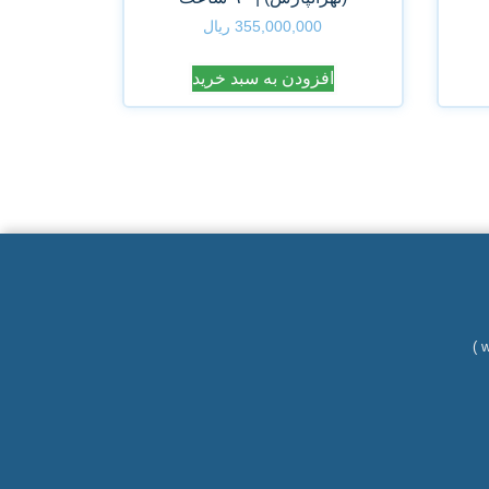
355,000,000
ریال
افزودن به سبد خرید