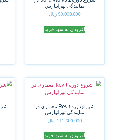
نمایندگی تهرانپارس
99,000,000
ریال
افزودن به سبد خرید
شروع دوره Revit معماری در
نمایندگی تهرانپارس
111,300,000
ریال
افزودن به سبد خرید