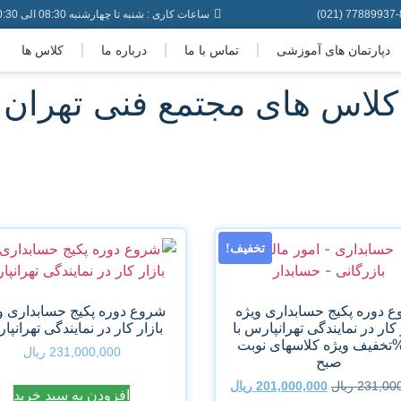
77889937-8 (02
ساعات کاری : شنبه تا چهارشنبه 08:30 الی 20:30 - پنجشنبه ها : 08:30 الی 19:30 - جمعه ها : 08:30 الی 17:30
دپارتمان های آموزشی
تماس با ما
درباره ما
کلاس ها
کلاس های مجتمع فنی تهران
تخفیف!
 دوره پکیج حسابداری ویژه
شروع دوره پکیج حسابداری و
 کار در نمایندگی تهرانپارس با
بازار کار در نمایندگی تهرانپ
۲۰تخفیف ویژه کلاسهای نوبت
231,000,000
ریال
صبح
231,00
ریال
201,000,000
ریال
افزودن به سبد خرید