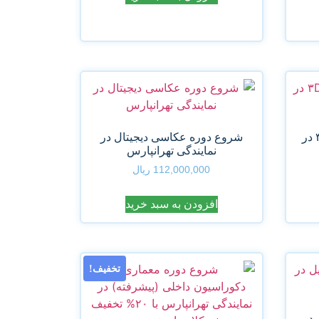
شروع دوره ۳DsMax & Vray در
شروع دوره عکاسی دیجیتال در
نمایندگی تهرانپارس
112,000,000
ریال
افزودن به سبد خرید
تخفیف!
 در