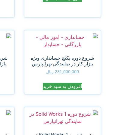
شروع دوره پکیج حسابداری ویژه
شروع
بازار کار در نمایندگی تهرانپارس
بازا
231,000,000
ریال
افزودن به سبد خرید
شروع دوره Solid Works 1 در